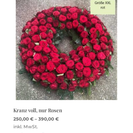
Kranz voll, nur Rosen
250,00
€
–
390,00
€
inkl. MwSt.