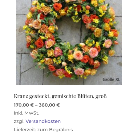
Kranz gesteckt, gemischte Blüten, groß
170,00
€
–
360,00
€
inkl. MwSt.
zzgl.
Versandkosten
Lieferzeit:
zum Begräbnis