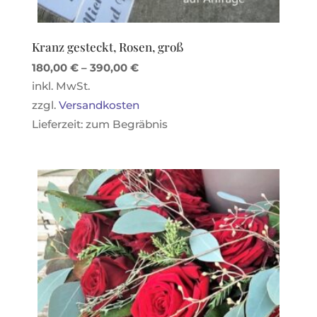
Kranz gesteckt, Rosen, groß
180,00
€
–
390,00
€
inkl. MwSt.
zzgl.
Versandkosten
Lieferzeit:
zum Begräbnis