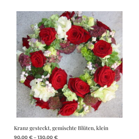
Kranz gesteckt, gemischte Blüten, klein
90,00
€
–
130,00
€