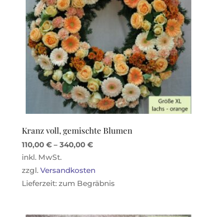
Kranz voll, gemischte Blumen
110,00
€
–
340,00
€
inkl. MwSt.
zzgl.
Versandkosten
Lieferzeit:
zum Begräbnis