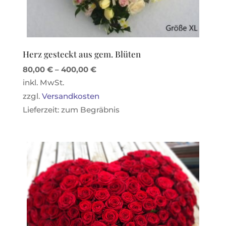
Herz gesteckt aus gem. Blüten
80,00
€
–
400,00
€
inkl. MwSt.
zzgl.
Versandkosten
Lieferzeit:
zum Begräbnis