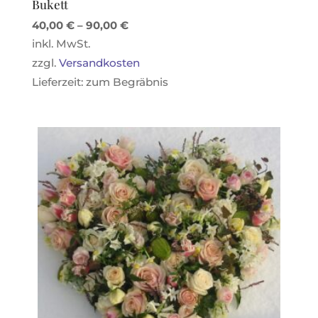
Bukett
40,00
€
–
90,00
€
inkl. MwSt.
zzgl.
Versandkosten
Lieferzeit:
zum Begräbnis