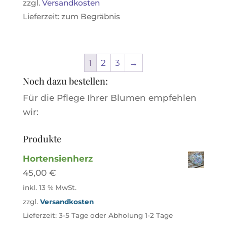
zzgl.
Versandkosten
Lieferzeit:
zum Begräbnis
1
2
3
→
Noch dazu bestellen:
Für die Pflege Ihrer Blumen empfehlen
wir:
Produkte
Hortensienherz
45,00
€
inkl. 13 % MwSt.
zzgl.
Versandkosten
Lieferzeit:
3-5 Tage oder Abholung 1-2 Tage