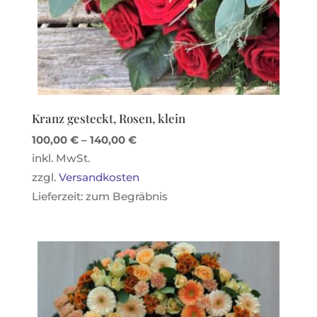
Kranz gesteckt, Rosen, klein
100,00
€
–
140,00
€
inkl. MwSt.
zzgl.
Versandkosten
Lieferzeit:
zum Begräbnis