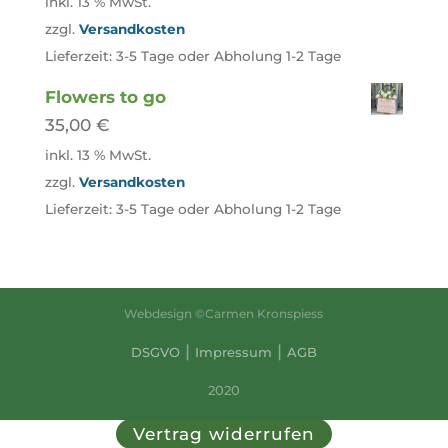
inkl. 13 % MwSt.
zzgl.
Versandkosten
Lieferzeit:
3-5 Tage oder Abholung 1-2 Tage
Flowers to go
35,00
€
inkl. 13 % MwSt.
zzgl.
Versandkosten
Lieferzeit:
3-5 Tage oder Abholung 1-2 Tage
Webdesign ©Carmen Kronspiess
|
|
DSGVO
Impressum
AGB
2020
Vertrag widerrufen