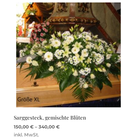
Sarggesteck, gemischte Blüten
150,00
€
–
340,00
€
inkl. MwSt.