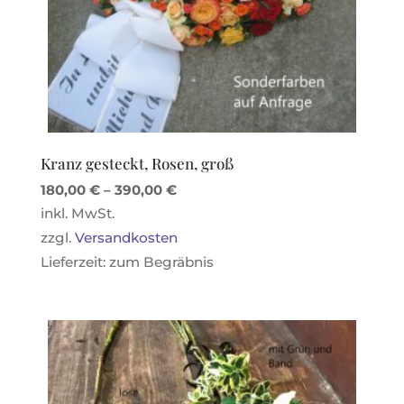
Kranz gesteckt, Rosen, groß
180,00
€
–
390,00
€
inkl. MwSt.
zzgl.
Versandkosten
Lieferzeit:
zum Begräbnis