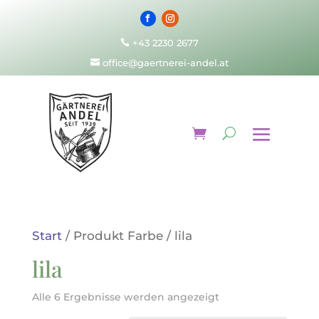
+43 2230 2677

office@gaertnerei-andel.at

Start
/ Produkt Farbe / lila
lila
Alle 6 Ergebnisse werden angezeigt