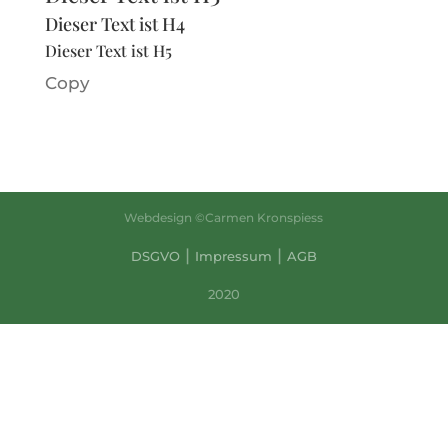
Dieser Text ist H4
Dieser Text ist H5
Copy
Webdesign ©Carmen Kronspiess
|
|
DSGVO
Impressum
AGB
2020