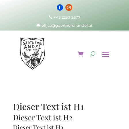
+43 2230 2677

office@gaertnerei-andel.at

Dieser Text ist H1
Dieser Text ist H2
Dieser Text ist H3