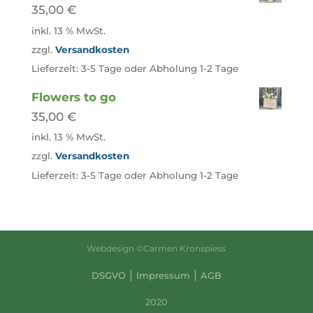
35,00
€
inkl. 13 % MwSt.
zzgl.
Versandkosten
Lieferzeit:
3-5 Tage oder Abholung 1-2 Tage
Flowers to go
35,00
€
inkl. 13 % MwSt.
zzgl.
Versandkosten
Lieferzeit:
3-5 Tage oder Abholung 1-2 Tage
Webdesign ©Carmen Kronspiess
|
|
DSGVO
Impressum
AGB
2020