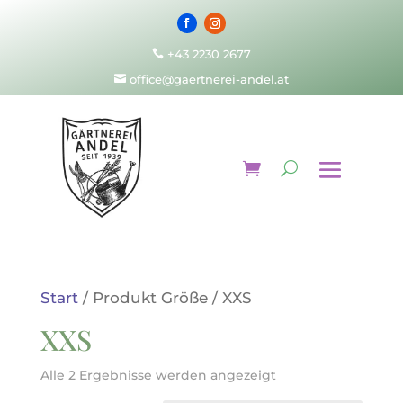
+43 2230 2677

office@gaertnerei-andel.at

Start
/ Produkt Größe / XXS
XXS
Alle 2 Ergebnisse werden angezeigt