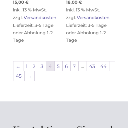
15,00
€
18,00
€
inkl. 13 % MwSt.
inkl. 13 % MwSt.
zzgl.
Versandkosten
zzgl.
Versandkosten
Lieferzeit:
3-5 Tage
Lieferzeit:
3-5 Tage
oder Abholung 1-2
oder Abholung 1-2
Tage
Tage
←
1
2
3
4
5
6
7
…
43
44
45
→