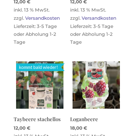
12,00
€
12,00
€
inkl. 13 % MwSt.
inkl. 13 % MwSt.
zzgl.
Versandkosten
zzgl.
Versandkosten
Lieferzeit:
3-5 Tage
Lieferzeit:
3-5 Tage
oder Abholung 1-2
oder Abholung 1-2
Tage
Tage
kommt bald wieder!
Taybeere stachellos
Loganbeere
12,00
€
18,00
€