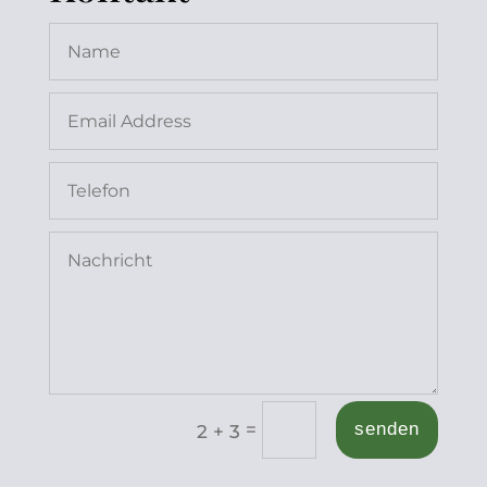
=
senden
2 + 3