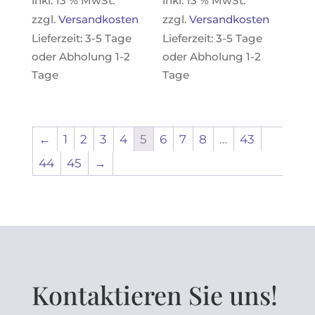
inkl. 13 % MwSt.
inkl. 13 % MwSt.
zzgl.
Versandkosten
zzgl.
Versandkosten
Lieferzeit:
3-5 Tage
Lieferzeit:
3-5 Tage
oder Abholung 1-2
oder Abholung 1-2
Tage
Tage
←
1
2
3
4
5
6
7
8
…
43
44
45
→
Kontaktieren Sie uns!