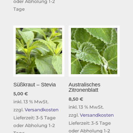
oder Abholung 1-2
Tage
Süßkraut – Stevia
Australisches
Zitronenblatt
5,00
€
8,50
€
inkl. 13 % MwSt.
inkl. 13 % MwSt.
zzgl.
Versandkosten
zzgl.
Versandkosten
Lieferzeit:
3-5 Tage
Lieferzeit:
3-5 Tage
oder Abholung 1-2
oder Abholung 1-2