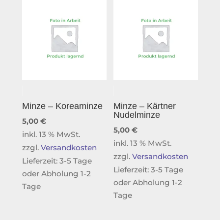
Minze – Koreaminze
Minze – Kärtner
Nudelminze
5,00
€
5,00
€
inkl. 13 % MwSt.
inkl. 13 % MwSt.
zzgl.
Versandkosten
zzgl.
Versandkosten
Lieferzeit:
3-5 Tage
Lieferzeit:
3-5 Tage
oder Abholung 1-2
oder Abholung 1-2
Tage
Tage