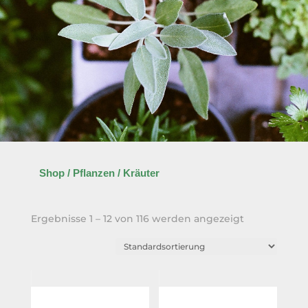
Shop
/
Pflanzen
/ Kräuter
Ergebnisse 1 – 12 von 116 werden angezeigt