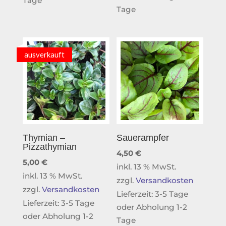
Tage
Tage
ausverkauft
Thymian –
Sauerampfer
Pizzathymian
4,50
€
5,00
€
inkl. 13 % MwSt.
inkl. 13 % MwSt.
zzgl.
Versandkosten
zzgl.
Versandkosten
Lieferzeit:
3-5 Tage
Lieferzeit:
3-5 Tage
oder Abholung 1-2
oder Abholung 1-2
Tage