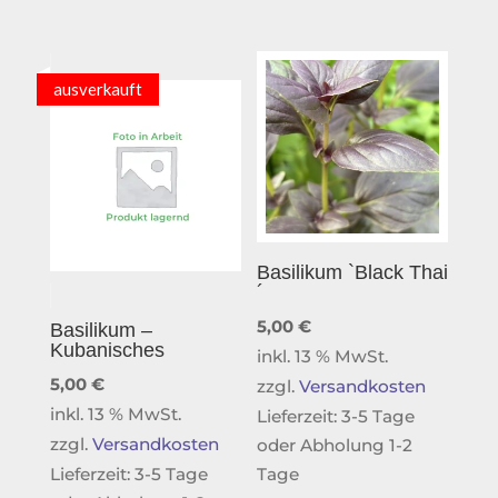
ausverkauft
Basilikum `Black Thai
´
5,00
€
Basilikum –
Kubanisches
inkl. 13 % MwSt.
5,00
€
zzgl.
Versandkosten
inkl. 13 % MwSt.
Lieferzeit:
3-5 Tage
zzgl.
Versandkosten
oder Abholung 1-2
Lieferzeit:
3-5 Tage
Tage