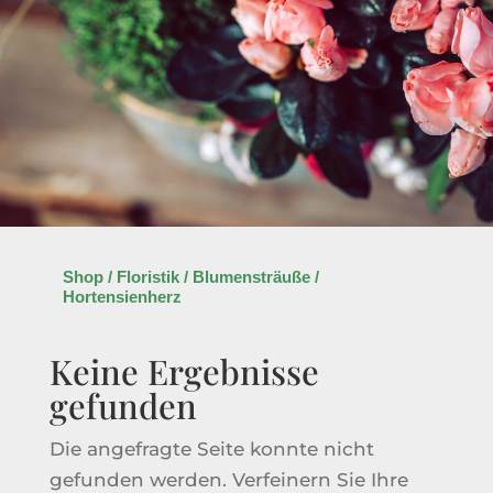
Shop
/
Floristik
/
Blumensträuße
/
Hortensienherz
Keine Ergebnisse
gefunden
Die angefragte Seite konnte nicht
gefunden werden. Verfeinern Sie Ihre