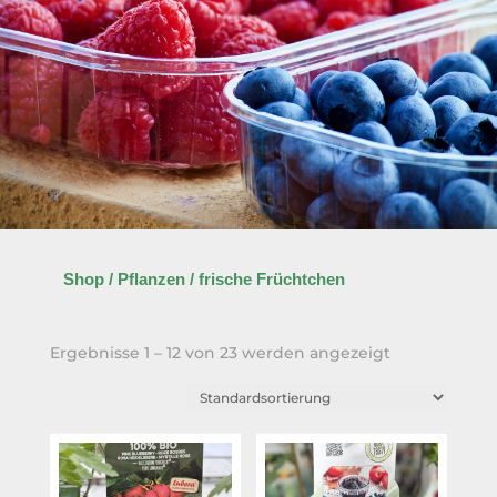
Shop
/
Pflanzen
/ frische Früchtchen
Ergebnisse 1 – 12 von 23 werden angezeigt