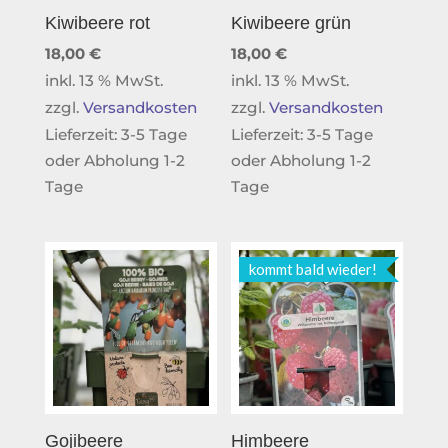
Kiwibeere rot
Kiwibeere grün
18,00
€
18,00
€
inkl. 13 % MwSt.
inkl. 13 % MwSt.
zzgl.
Versandkosten
zzgl.
Versandkosten
Lieferzeit:
3-5 Tage
Lieferzeit:
3-5 Tage
oder Abholung 1-2
oder Abholung 1-2
Tage
Tage
kommt bald wieder!
Gojibeere
Himbeere