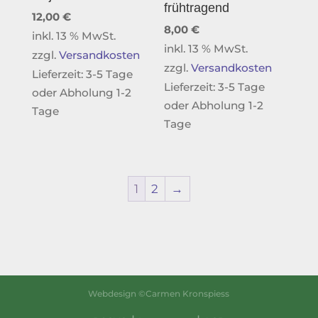
frühtragend
12,00
€
8,00
€
inkl. 13 % MwSt.
inkl. 13 % MwSt.
zzgl.
Versandkosten
zzgl.
Versandkosten
Lieferzeit:
3-5 Tage
Lieferzeit:
3-5 Tage
oder Abholung 1-2
oder Abholung 1-2
Tage
Tage
1
2
→
Webdesign ©Carmen Kronspiess