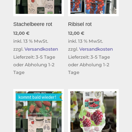
Stachelbeere rot
Ribisel rot
12,00
€
12,00
€
inkl. 13 % MwSt.
inkl. 13 % MwSt.
zzgl.
Versandkosten
zzgl.
Versandkosten
Lieferzeit:
3-5 Tage
Lieferzeit:
3-5 Tage
oder Abholung 1-2
oder Abholung 1-2
Tage
Tage
kommt bald wieder!