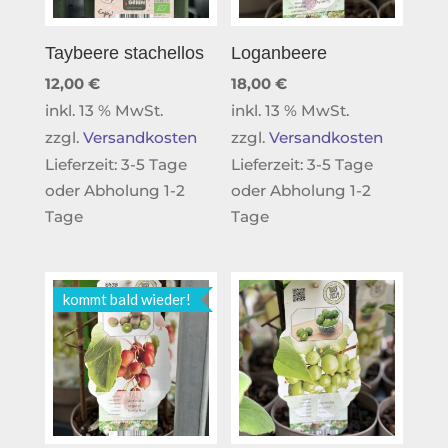
Taybeere stachellos
Loganbeere
12,00
€
18,00
€
inkl. 13 % MwSt.
inkl. 13 % MwSt.
zzgl.
Versandkosten
zzgl.
Versandkosten
Lieferzeit:
3-5 Tage
Lieferzeit:
3-5 Tage
oder Abholung 1-2
oder Abholung 1-2
Tage
Tage
kommt bald wieder!