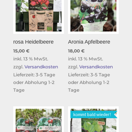
rosa Heidelbeere
Aronia Apfelbeere
15,00
€
18,00
€
inkl. 13 % MwSt.
inkl. 13 % MwSt.
zzgl.
Versandkosten
zzgl.
Versandkosten
Lieferzeit:
3-5 Tage
Lieferzeit:
3-5 Tage
oder Abholung 1-2
oder Abholung 1-2
Tage
Tage
kommt bald wieder!