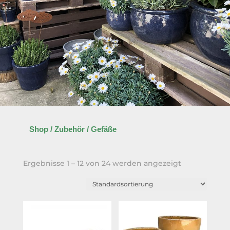
Shop
/
Zubehör
/ Gefäße
Ergebnisse 1 – 12 von 24 werden angezeigt