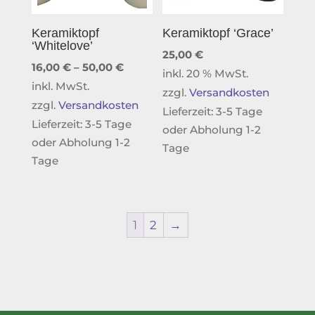
Keramiktopf
Keramiktopf ‘Grace’
‘Whitelove’
25,00
€
16,00
€
–
50,00
€
inkl. 20 % MwSt.
inkl. MwSt.
zzgl.
Versandkosten
zzgl.
Versandkosten
Lieferzeit:
3-5 Tage
Lieferzeit:
3-5 Tage
oder Abholung 1-2
oder Abholung 1-2
Tage
Tage
1
2
→