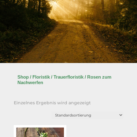
Shop
/
Floristik
/
Trauerfloristik
/ Rosen zum
Nachwerfen
Einzelnes Ergebnis wird angezeigt