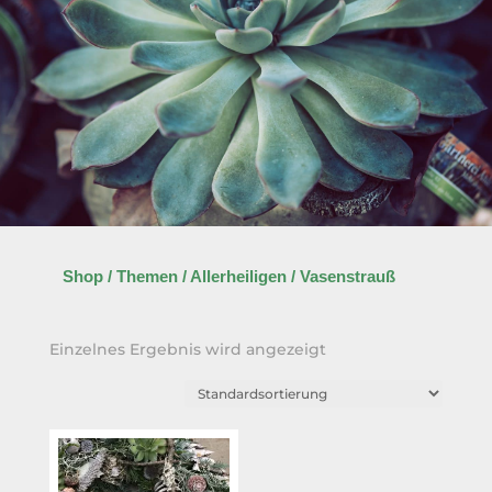
Shop
/
Themen
/
Allerheiligen
/ Vasenstrauß
Einzelnes Ergebnis wird angezeigt