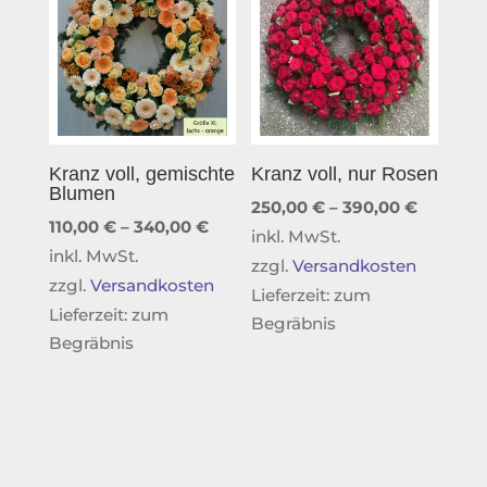
Kranz voll, gemischte
Kranz voll, nur Rosen
Blumen
250,00
€
–
390,00
€
110,00
€
–
340,00
€
inkl. MwSt.
inkl. MwSt.
zzgl.
Versandkosten
zzgl.
Versandkosten
Lieferzeit:
zum
Lieferzeit:
zum
Begräbnis
Begräbnis