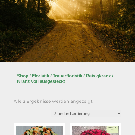
Shop
/
Floristik
/
Trauerfloristik
/
Reisigkranz
/
Kranz voll ausgesteckt
Alle 2 Ergebnisse werden angezeigt