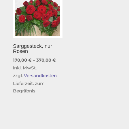
Sarggesteck, nur
Rosen
170,00
€
–
370,00
€
inkl. MwSt.
zzgl.
Versandkosten
Lieferzeit:
zum
Begräbnis