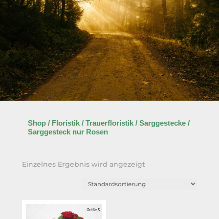
Shop
/
Floristik
/
Trauerfloristik
/
Sarggestecke
/
Sarggesteck nur Rosen
Einzelnes Ergebnis wird angezeigt