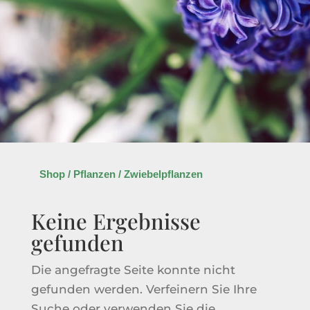
Shop
/
Pflanzen
/ Zwiebelpflanzen
Keine Ergebnisse
gefunden
Die angefragte Seite konnte nicht
gefunden werden. Verfeinern Sie Ihre
Suche oder verwenden Sie die