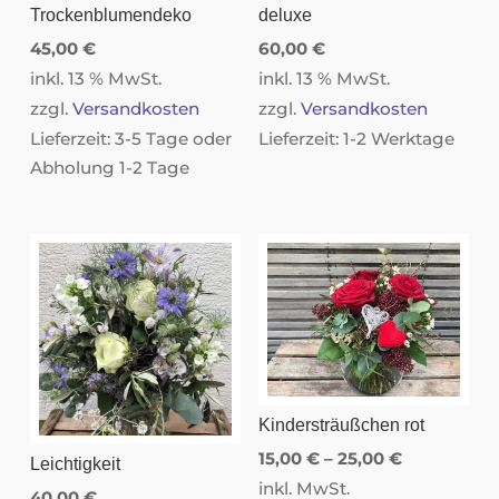
Trockenblumendeko
deluxe
45,00
€
60,00
€
inkl. 13 % MwSt.
inkl. 13 % MwSt.
zzgl.
Versandkosten
zzgl.
Versandkosten
Lieferzeit:
3-5 Tage oder
Lieferzeit:
1-2 Werktage
Abholung 1-2 Tage
Kindersträußchen rot
15,00
€
–
25,00
€
Leichtigkeit
inkl. MwSt.
40,00
€