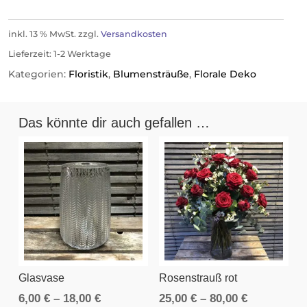
inkl. 13 % MwSt.
zzgl.
Versandkosten
Lieferzeit:
1-2 Werktage
Kategorien:
Floristik
,
Blumensträuße
,
Florale Deko
Das könnte dir auch gefallen …
Glasvase
Rosenstrauß rot
6,00
€
–
18,00
€
25,00
€
–
80,00
€