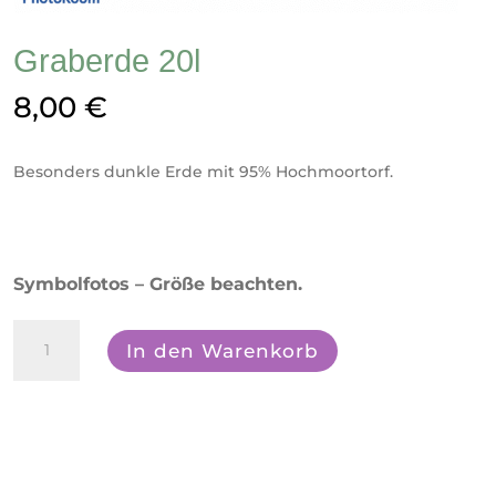
Graberde 20l
8,00
€
Besonders dunkle Erde mit 95% Hochmoortorf.
Symbolfotos – Größe beachten.
Graberde
In den Warenkorb
20l
Menge