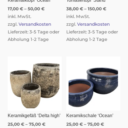
Keramaiktopf ‘Ocean’
Tonfasertopf ‘Stand’
17,00
€
–
50,00
€
38,00
€
–
150,00
€
inkl. MwSt.
inkl. MwSt.
zzgl.
Versandkosten
zzgl.
Versandkosten
Lieferzeit:
3-5 Tage oder
Lieferzeit:
3-5 Tage oder
Abholung 1-2 Tage
Abholung 1-2 Tage
Keramikgefäß ‘Delta high’
Keramikschale ‘Ocean’
25,00
€
–
75,00
€
25,00
€
–
75,00
€