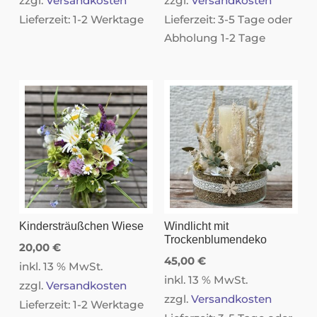
zzgl.
Versandkosten
zzgl.
Versandkosten
Lieferzeit:
1-2 Werktage
Lieferzeit:
3-5 Tage oder
Abholung 1-2 Tage
Kindersträußchen Wiese
Windlicht mit
Trockenblumendeko
20,00
€
45,00
€
inkl. 13 % MwSt.
inkl. 13 % MwSt.
zzgl.
Versandkosten
zzgl.
Versandkosten
Lieferzeit:
1-2 Werktage