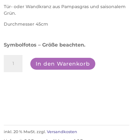
Tür- oder Wandkranz aus Pampasgras und saisonalem
Grün.
Durchmesser 45cm
Symbolfotos – Größe beachten.
Türkranz
In den Warenkorb
'Pampasmix'
Menge
inkl. 20 % MwSt.
zzgl.
Versandkosten