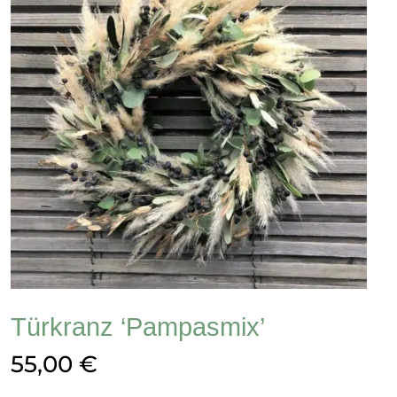
Türkranz ‘Pampasmix’
55,00
€