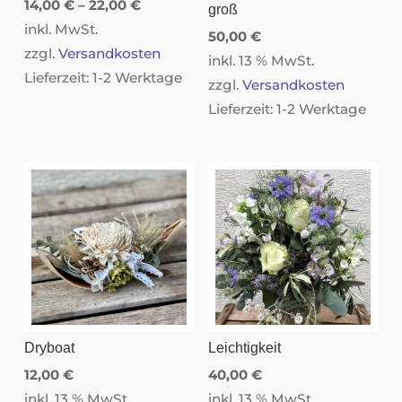
14,00
€
–
22,00
€
groß
inkl. MwSt.
50,00
€
zzgl.
Versandkosten
inkl. 13 % MwSt.
Lieferzeit:
1-2 Werktage
zzgl.
Versandkosten
Lieferzeit:
1-2 Werktage
Dryboat
Leichtigkeit
12,00
€
40,00
€
inkl. 13 % MwSt.
inkl. 13 % MwSt.