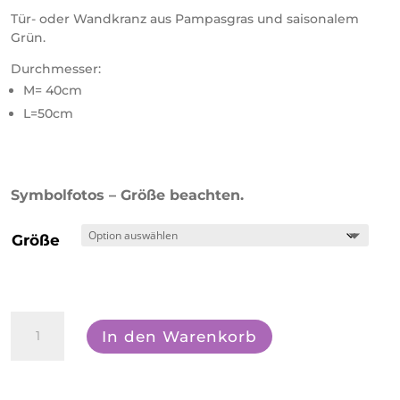
Tür- oder Wandkranz aus Pampasgras und saisonalem
Grün.
Durchmesser:
M= 40cm
L=50cm
Symbolfotos – Größe beachten.
Größe
Pampassonne
In den Warenkorb
Menge