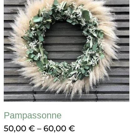
Pampassonne
50,00
€
–
60,00
€