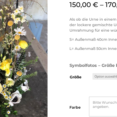
150,00
€
–
170
Als ob die Urne in einem
der lockere gemischte 
Umrahmung für eine würd
S= Außenmaß 40cm Inne
L= Außenmaß 50cm Inne
Symbolfotos – Größe 
Größe
Farbe