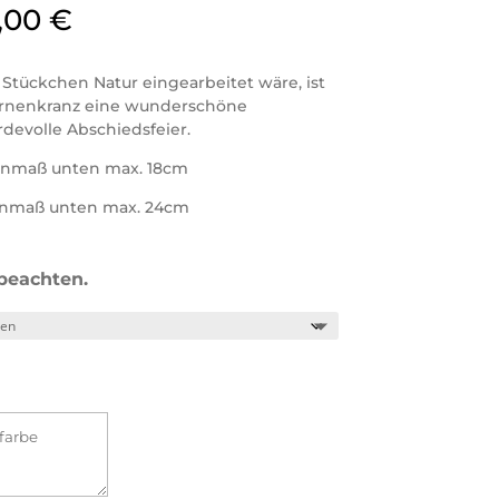
,00
€
 Stückchen Natur eingearbeitet wäre, ist
Urnenkranz eine wunderschöne
evolle Abschiedsfeier.
nmaß unten max. 18cm
nmaß unten max. 24cm
beachten.