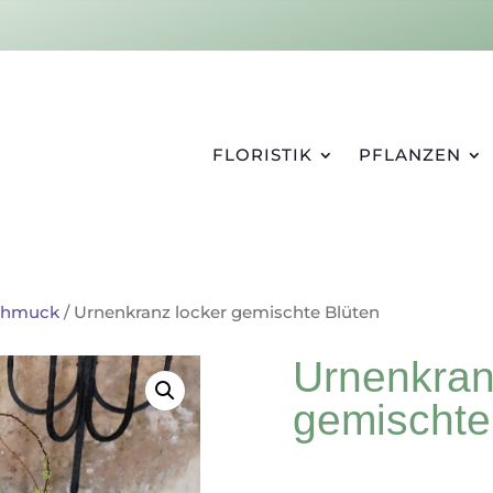
FLORISTIK
PFLANZEN
chmuck
/ Urnenkranz locker gemischte Blüten
Urnenkran
gemischte