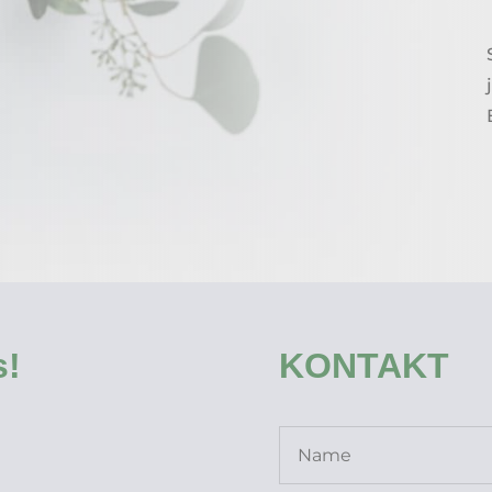
s!
KONTAKT