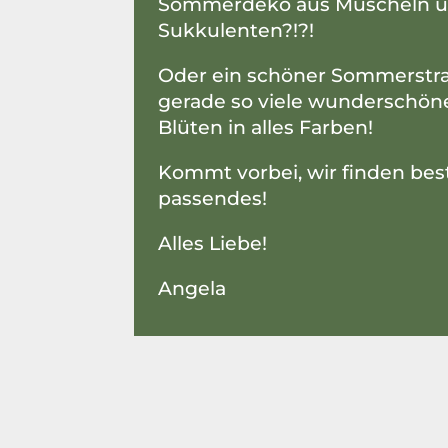
Sommerdeko aus Muscheln 
Sukkulenten?!?!
Oder ein schöner Sommerstra
gerade so viele wunderschön
Blüten in alles Farben!
Kommt vorbei, wir finden be
passendes!
Alles Liebe!
Angela